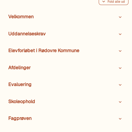
Fold alle ud
Velkommen
Uddannelseskrav
Elevforløbet i Rødovre Kommune
Afdelinger
Evaluering
Skoleophold
Fagprøven