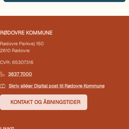
RØDOVRE KOMMUNE
Rødovre Parkvej 150
2610 Rødovre
CVR: 65307316
3637 7000
Skriv sikker Digital post til Rødovre Kommune
KONTAKT OG ÅBNINGSTIDER