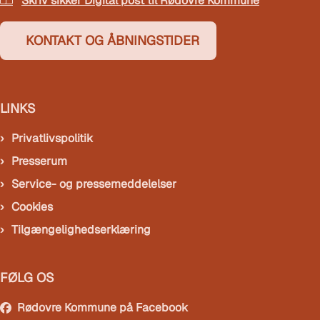
Skriv sikker Digital post til Rødovre Kommune
KONTAKT OG ÅBNINGSTIDER
LINKS
Privatlivspolitik
Presserum
Service- og pressemeddelelser
Cookies
Tilgængelighedserklæring
FØLG OS
Rødovre Kommune på Facebook