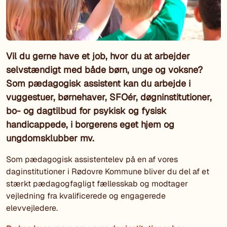
Vil du gerne have et job, hvor du at arbejder
selvstændigt med både børn, unge og voksne?
Som pædagogisk assistent kan du arbejde i
vuggestuer, børnehaver, SFOér, døgninstitutioner,
bo- og dagtilbud for psykisk og fysisk
handicappede, i borgerens eget hjem og
ungdomsklubber mv.
Som pædagogisk assistentelev på en af vores
daginstitutioner i Rødovre Kommune bliver du del af et
stærkt pædagogfagligt fællesskab og modtager
vejledning fra kvalificerede og engagerede
elevvejledere.