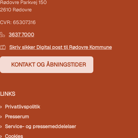
Rødovre Parkvej 150
2610 Rødovre
CVR: 65307316
3637 7000
Skriv sikker Digital post til Rødovre Kommune
KONTAKT OG ÅBNINGSTIDER
LINKS
Privatlivspolitik
Presserum
Service- og pressemeddelelser
Cookies