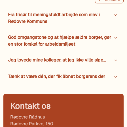
Fold alle ud
Fra frisør til meningsfuldt arbejde som elev i
Rødovre Kommune
God omgangstone og at hjælpe ældre borger, gør
en stor forskel for arbejdsmiljøet
Jeg lovede mine kolleger, at jeg ikke ville sige…
Tænk at være dén, der fik åbnet borgerens dør
Kontakt os
Rødovre Rådhus
Rødovre Parkvej 150