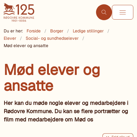
Du er her:
Forside
Borger
Ledige stillinger
Elever
Social- og sundhedselever
Mød elever og ansatte
Mød elever og
ansatte
Her kan du møde nogle elever og medarbejdere i
Rødovre Kommune. Du kan se flere portrætter og
film med medarbejdere om Mød os