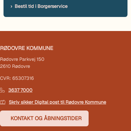
Bestil tid i Borgerservice
RØDOVRE KOMMUNE
Rødovre Parkvej 150
2610 Rødovre
CVR: 65307316
3637 7000
Skriv sikker Digital post til Rødovre Kommune
KONTAKT OG ÅBNINGSTIDER