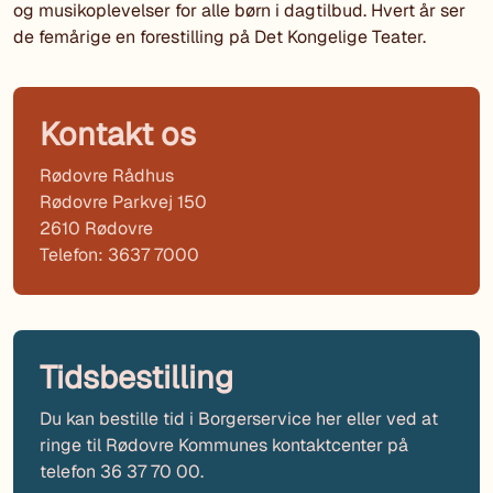
og musikoplevelser for alle børn i dagtilbud. Hvert år ser
de femårige en forestilling på Det Kongelige Teater.
Kontakt os
Rødovre Rådhus
Rødovre Parkvej 150
2610 Rødovre
Telefon: 3637 7000
Tidsbestilling
Du kan bestille tid i Borgerservice her eller ved at
ringe til Rødovre Kommunes kontaktcenter på
telefon 36 37 70 00.