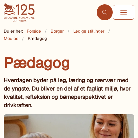
Du er her:
Forside
Borger
Ledige stillinger
Mød os
Pædagog
Pædagog
Hverdagen byder på leg, læring og nærvær med
de yngste. Du bliver en del af et fagligt miljø, hvor
kvalitet, refleksion og børneperspektivet er
drivkraften.