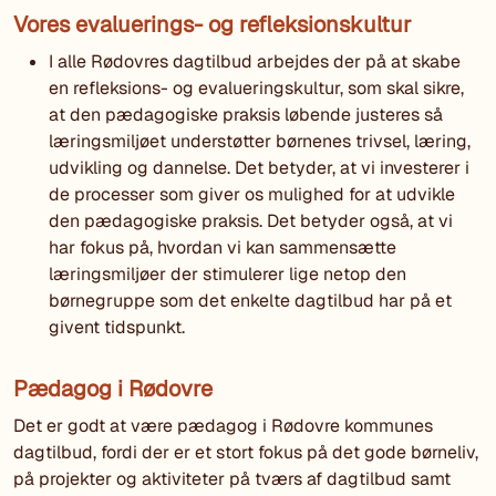
Vores evaluerings- og refleksionskultur
I alle Rødovres dagtilbud arbejdes der på at skabe
en refleksions- og evalueringskultur, som skal sikre,
at den pædagogiske praksis løbende justeres så
læringsmiljøet understøtter børnenes trivsel, læring,
udvikling og dannelse. Det betyder, at vi investerer i
de processer som giver os mulighed for at udvikle
den pædagogiske praksis. Det betyder også, at vi
har fokus på, hvordan vi kan sammensætte
læringsmiljøer der stimulerer lige netop den
børnegruppe som det enkelte dagtilbud har på et
givent tidspunkt.
Pædagog i Rødovre
Det er godt at være pædagog i Rødovre kommunes
dagtilbud, fordi der er et stort fokus på det gode børneliv,
på projekter og aktiviteter på tværs af dagtilbud samt