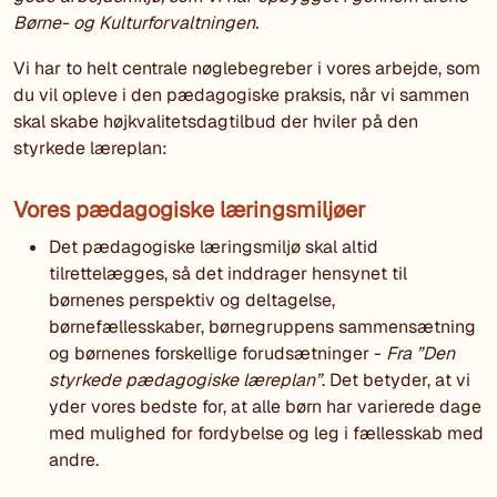
Børne- og Kulturforvaltningen.
Vi har to helt centrale nøglebegreber i vores arbejde, som
du vil opleve i den pædagogiske praksis, når vi sammen
skal skabe højkvalitetsdagtilbud der hviler på den
styrkede læreplan:
Vores pædagogiske læringsmiljøer
Det pædagogiske læringsmiljø skal altid
tilrettelægges, så det inddrager hensynet til
børnenes perspektiv og deltagelse,
børnefællesskaber, børnegruppens sammensætning
og børnenes forskellige forudsætninger -
Fra ”Den
styrkede pædagogiske læreplan”
. Det betyder, at vi
yder vores bedste for, at alle børn har varierede dage
med mulighed for fordybelse og leg i fællesskab med
andre.