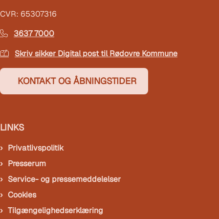
CVR: 65307316
3637 7000
Skriv sikker Digital post til Rødovre Kommune
KONTAKT OG ÅBNINGSTIDER
LINKS
Privatlivspolitik
Presserum
Service- og pressemeddelelser
Cookies
Tilgængelighedserklæring