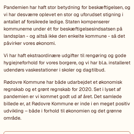
Pandemien har haft stor betydning for beskæftigelsen, og
vi har desværre oplevet en stor og uforudset stigning i
antallet af forsikrede ledige. Staten kompenserer
kommunerne under ét for beskæftigelsesindsatsen på
landsplan - og altså ikke den enkelte kommune - så det
påvirker vores økonomi.
Vi har haft ekstraordinære udgifter til rengøring og gode
hygiejneforhold for vores borgere, og vi har bl.a. installeret
udendørs vaskestationer i skoler og dagtilbud.
Rødovre Kommune har både udarbejdet et økonomisk
regnskab og et grønt regnskab for 2020. Set i lyset af
pandemien er vi kommet godt ud af året. Det samlede
billede er, at Rødovre Kommune er inde i en meget positiv
udvikling – både i forhold til økonomien og det grønne
område.