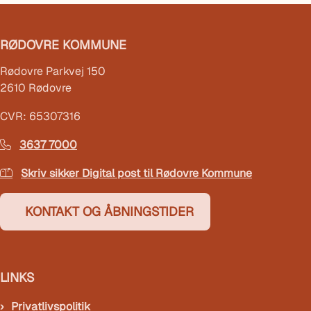
RØDOVRE KOMMUNE
Rødovre Parkvej 150
2610 Rødovre
CVR: 65307316
3637 7000
Skriv sikker Digital post til Rødovre Kommune
KONTAKT OG ÅBNINGSTIDER
LINKS
Privatlivspolitik