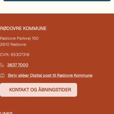
RØDOVRE KOMMUNE
Rødovre Parkvej 150
2610 Rødovre
CVR: 65307316
3637 7000
Skriv sikker Digital post til Rødovre Kommune
KONTAKT OG ÅBNINGSTIDER
LINKS