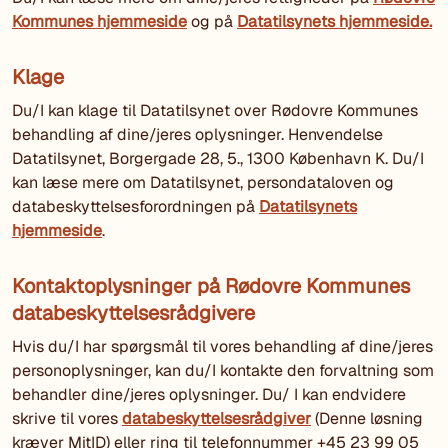
Kommunes hjemmeside
og på
Datatilsynets hjemmeside.
Klage
Du/I kan klage til Datatilsynet over Rødovre Kommunes
behandling af dine/jeres oplysninger. Henvendelse
Datatilsynet, Borgergade 28, 5., 1300 København K. Du/I
kan læse mere om Datatilsynet, persondataloven og
databeskyttelsesforordningen på
Datatilsynets
hjemmeside
.
Kontaktoplysninger på Rødovre Kommunes
databeskyttelsesrådgivere
Hvis du/I har spørgsmål til vores behandling af dine/jeres
personoplysninger, kan du/I kontakte den forvaltning som
behandler dine/jeres oplysninger. Du/ I kan endvidere
skrive til vores
databeskyttelsesrådgiver
(Denne løsning
kræver MitID) eller ring til telefonnummer +45 23 99 05