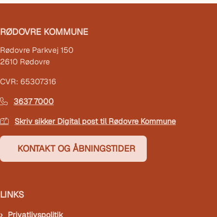
RØDOVRE KOMMUNE
Rødovre Parkvej 150
2610 Rødovre
CVR: 65307316
3637 7000
Skriv sikker Digital post til Rødovre Kommune
KONTAKT OG ÅBNINGSTIDER
LINKS
Privatlivspolitik