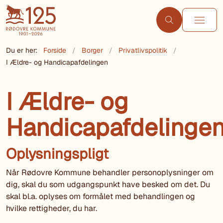
Du er her:
Forside
Borger
Privatlivspolitik
I Ældre- og Handicapafdelingen
I Ældre- og
Handicapafdelinge
Oplysningspligt
Når Rødovre Kommune behandler personoplysninger om
dig, skal du som udgangspunkt have besked om det. Du
skal bl.a. oplyses om formålet med behandlingen og
hvilke rettigheder, du har.