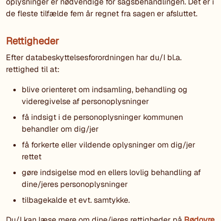
oplysninger er nødvendige for sagsbehandlingen. Det er i
de fleste tilfælde fem år regnet fra sagen er afsluttet.
Rettigheder
Efter databeskyttelsesforordningen har du/I bl.a.
rettighed til at:
blive orienteret om indsamling, behandling og
videregivelse af personoplysninger
få indsigt i de personoplysninger kommunen
behandler om dig/jer
få forkerte eller vildende oplysninger om dig/jer
rettet
gøre indsigelse mod en ellers lovlig behandling af
dine/jeres personoplysninger
tilbagekalde et evt. samtykke.
Du/I kan læse mere om dine/jeres rettigheder på
Rødovre