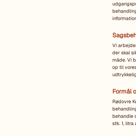
udgangspun
behandling
informatio
Sagsbeh
Vi arbejde
der skal s
måde. Vi b
op til vor
udtrykkeli
Formål o
Rødovre K
behandling
behandle o
stk. 1, lit