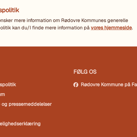
spolitik
 ønsker mere information om Rødovre Kommunes generelle
politik kan du/I finde mere information på
vores hjemmeside
.
FØLG OS
spolitik
Rødovre Kommune på F
um
- og pressemeddelelser
elighedserklæring