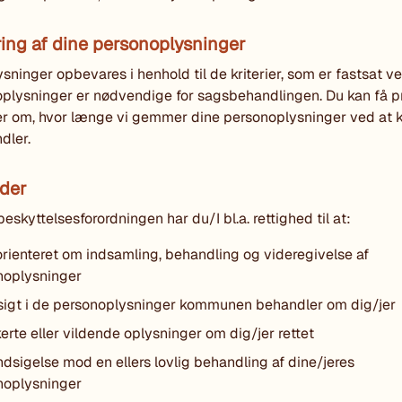
ing af dine personoplysninger
sninger opbevares i henhold til de kriterier, som er fastsat v
plysninger er nødvendige for sagsbehandlingen. Du kan få 
r om, hvor længe vi gemmer dine personoplysninger ved at 
dler.
eder
eskyttelsesforordningen har du/I bl.a. rettighed til at:
orienteret om indsamling, behandling og videregivelse af
noplysninger
dsigt i de personoplysninger kommunen behandler om dig/jer
kerte eller vildende oplysninger om dig/jer rettet
ndsigelse mod en ellers lovlig behandling af dine/jeres
noplysninger