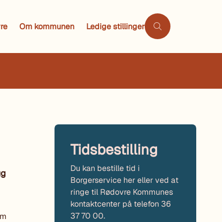
re
Om kommunen
Ledige stillinger
Tidsbestilling
Du kan bestille tid i
ug
Borgerservice her eller ved at
ringe til Rødovre Kommunes
kontaktcenter på telefon 36
37 70 00.
om