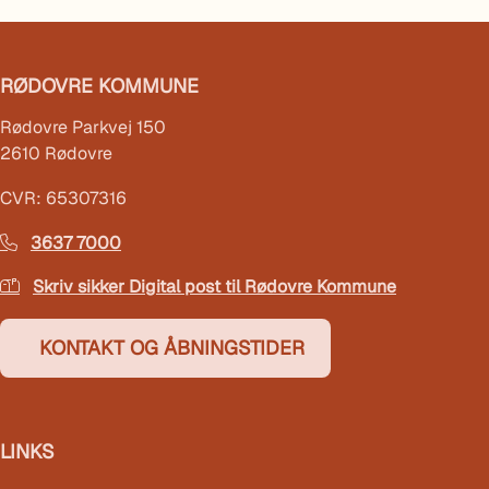
RØDOVRE KOMMUNE
Rødovre Parkvej 150
2610 Rødovre
CVR: 65307316
3637 7000
Skriv sikker Digital post til Rødovre Kommune
KONTAKT OG ÅBNINGSTIDER
LINKS