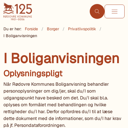
Du er her:
Forside
Borger
Privatlivspolitik
I Boliganvisningen
I Boliganvisningen
Oplysningspligt
Når Rødovre Kommunes Boliganvisning behandler
personoplysninger om dig/jer, skal du/I som
udgangspunkt have besked om det. Du/I skal bl.a.
oplyses om formålet med behandlingen og hvilke
rettigheder du/I har. Derfor opfordres du/I til at læse
dette dokument med de informationer, som du/I har krav
på jf. Persondataforordningen.