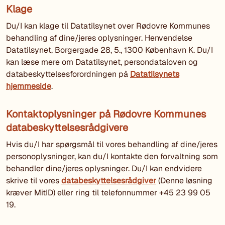
Klage
Du/I kan klage til Datatilsynet over Rødovre Kommunes
behandling af dine/jeres oplysninger. Henvendelse
Datatilsynet, Borgergade 28, 5., 1300 København K. Du/I
kan læse mere om Datatilsynet, persondataloven og
databeskyttelsesforordningen på
Datatilsynets
hjemmeside
.
Kontaktoplysninger på Rødovre Kommunes
databeskyttelsesrådgivere
Hvis du/I har spørgsmål til vores behandling af dine/jeres
personoplysninger, kan du/I kontakte den forvaltning som
behandler dine/jeres oplysninger. Du/I kan endvidere
skrive til vores
databeskyttelsesrådgiver
(Denne løsning
kræver MitID) eller ring til telefonnummer +45 23 99 05
19.