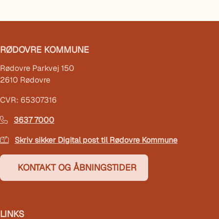
RØDOVRE KOMMUNE
Rødovre Parkvej 150
2610 Rødovre
CVR: 65307316
3637 7000
Skriv sikker Digital post til Rødovre Kommune
KONTAKT OG ÅBNINGSTIDER
LINKS