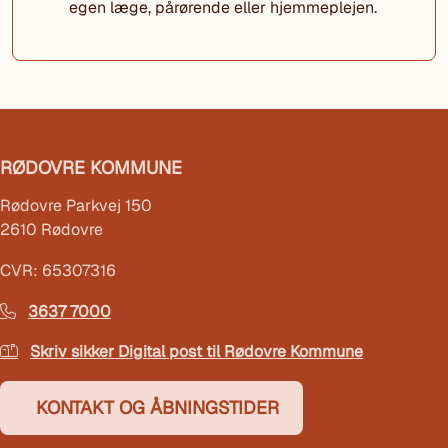
egen læge, pårørende eller hjemmeplejen.
RØDOVRE KOMMUNE
Rødovre Parkvej 150
2610 Rødovre
CVR: 65307316
3637 7000
Skriv sikker Digital post til Rødovre Kommune
KONTAKT OG ÅBNINGSTIDER