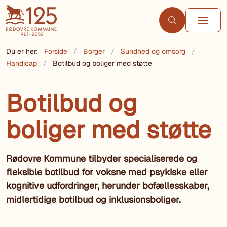
Du er her:
Forside
Borger
Sundhed og omsorg
Handicap
Botilbud og boliger med støtte
Botilbud og
boliger med støtte
Rødovre Kommune tilbyder specialiserede og
fleksible botilbud for voksne med psykiske eller
kognitive udfordringer, herunder bofællesskaber,
midlertidige botilbud og inklusionsboliger.