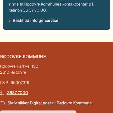
ringe til Rødovre Kommunes kontaktcenter på
telefon 36 37 70 00.
Bestil tid i Borgerservice
RØDOVRE KOMMUNE
Rødovre Parkvej 150
2610 Rødovre
CVR: 65307316
3637 7000
Skriv sikker Digital post til Rødovre Kommune