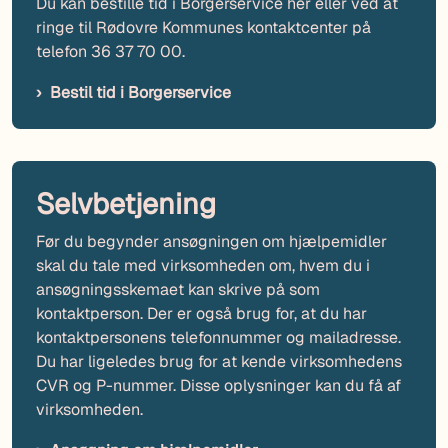
Du kan bestille tid i Borgerservice her eller ved at
ringe til Rødovre Kommunes kontaktcenter på
telefon 36 37 70 00.
Bestil tid i Borgerservice
Selvbetjening
Før du begynder ansøgningen om hjælpemidler
skal du tale med virksomheden om, hvem du i
ansøgningsskemaet kan skrive på som
kontaktperson. Der er også brug for, at du har
kontaktpersonens telefonnummer og mailadresse.
Du har ligeledes brug for at kende virksomhedens
CVR og P-nummer. Disse oplysninger kan du få af
virksomheden.