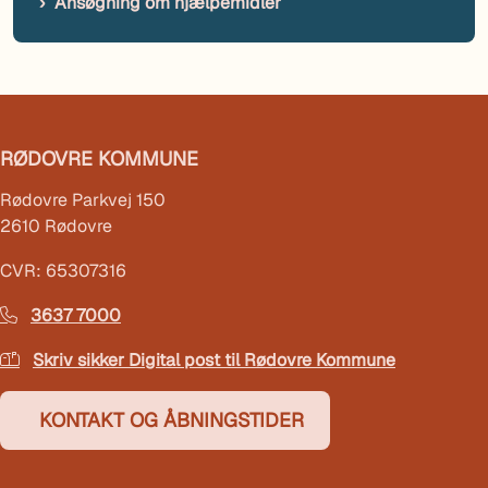
Ansøgning om hjælpemidler
RØDOVRE KOMMUNE
Rødovre Parkvej 150
2610 Rødovre
CVR: 65307316
3637 7000
Skriv sikker Digital post til Rødovre Kommune
KONTAKT OG ÅBNINGSTIDER