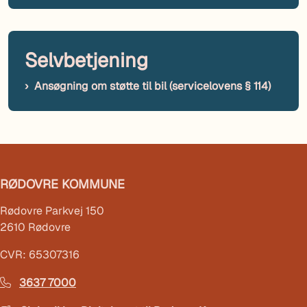
Selvbetjening
Ansøgning om støtte til bil (servicelovens § 114)
RØDOVRE KOMMUNE
Rødovre Parkvej 150
2610 Rødovre
CVR: 65307316
3637 7000