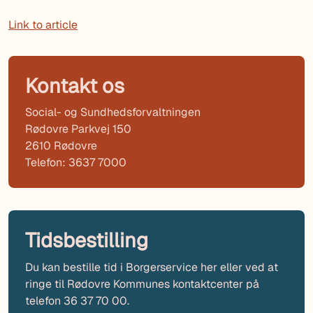
Link to article
Kontakt os
Social- og Sundhedsforvaltningen
Rødovre Parkvej 150
2610 Rødovre
Telefon: 3637 7000
Tidsbestilling
Du kan bestille tid i Borgerservice her eller ved at
ringe til Rødovre Kommunes kontaktcenter på
telefon 36 37 70 00.