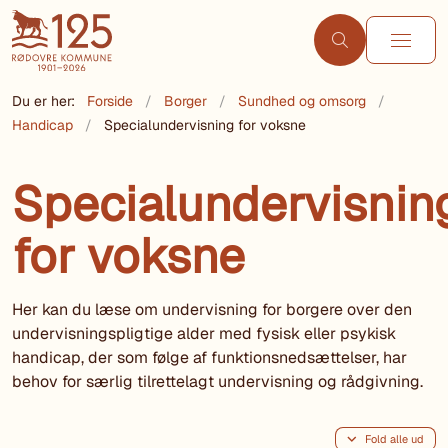
Du er her:
Forside
Borger
Sundhed og omsorg
Handicap
Specialundervisning for voksne
Specialundervisnin
for voksne
Her kan du læse om undervisning for borgere over den
undervisningspligtige alder med fysisk eller psykisk
handicap, der som følge af funktionsnedsættelser, har
behov for særlig tilrettelagt undervisning og rådgivning.
Fold alle ud