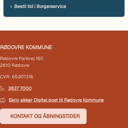
Bestil tid i Borgerservice
RØDOVRE KOMMUNE
Rødovre Parkvej 150
2610 Rødovre
CVR: 65307316
3637 7000
Skriv sikker Digital post til Rødovre Kommune
KONTAKT OG ÅBNINGSTIDER