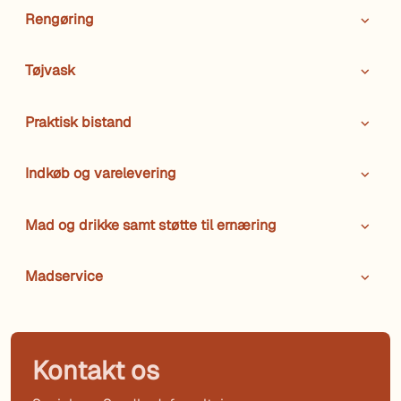
Rengøring
Tøjvask
Praktisk bistand
Indkøb og varelevering
Mad og drikke samt støtte til ernæring
Madservice
Kontakt os