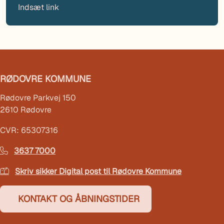
Indsæt link
RØDOVRE KOMMUNE
Rødovre Parkvej 150
2610 Rødovre
CVR: 65307316
3637 7000
Skriv sikker Digital post til Rødovre Kommune
KONTAKT OG ÅBNINGSTIDER