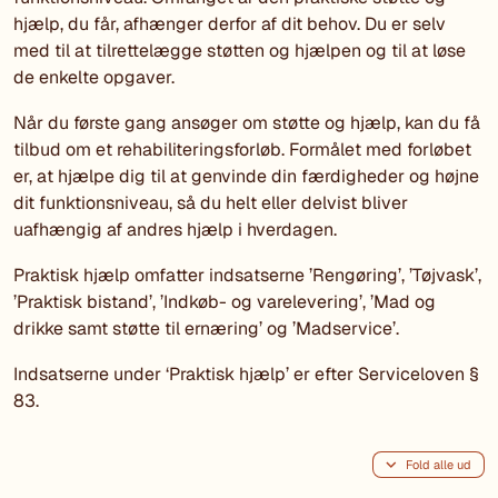
hjælp, du får, afhænger derfor af dit behov. Du er selv
med til at tilrettelægge støtten og hjælpen og til at løse
de enkelte opgaver.
Når du første gang ansøger om støtte og hjælp, kan du få
tilbud om et rehabiliteringsforløb. Formålet med forløbet
er, at hjælpe dig til at genvinde din færdigheder og højne
dit funktionsniveau, så du helt eller delvist bliver
uafhængig af andres hjælp i hverdagen.
Praktisk hjælp omfatter indsatserne ’Rengøring’, ’Tøjvask’,
’Praktisk bistand’, ’Indkøb- og varelevering’, ’Mad og
drikke samt støtte til ernæring’ og ’Madservice’.
Indsatserne under ‘Praktisk hjælp’ er efter Serviceloven §
83.
Fold alle ud