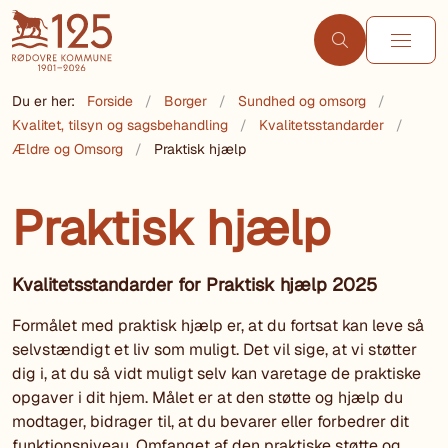
Du er her:
Forside
Borger
Sundhed og omsorg
Kvalitet, tilsyn og sagsbehandling
Kvalitetsstandarder
Ældre og Omsorg
Praktisk hjælp
Praktisk hjælp
Kvalitetsstandarder for Praktisk hjælp 2025
Formålet med praktisk hjælp er, at du fortsat kan leve så
selvstændigt et liv som muligt. Det vil sige, at vi støtter
dig i, at du så vidt muligt selv kan varetage de praktiske
opgaver i dit hjem. Målet er at den støtte og hjælp du
modtager, bidrager til, at du bevarer eller forbedrer dit
funktionsniveau. Omfanget af den praktiske støtte og