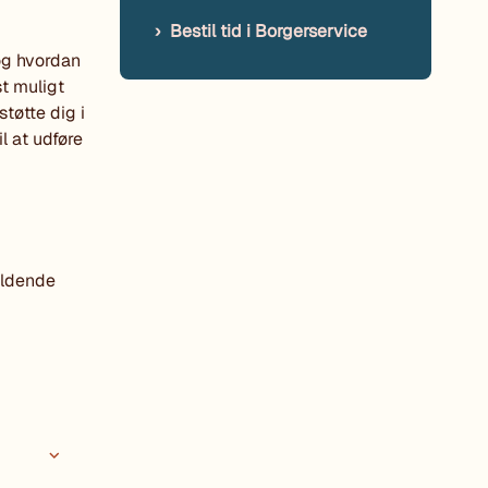
Bestil tid i Borgerservice
 og hvordan
st muligt
tøtte dig i
l at udføre
oldende