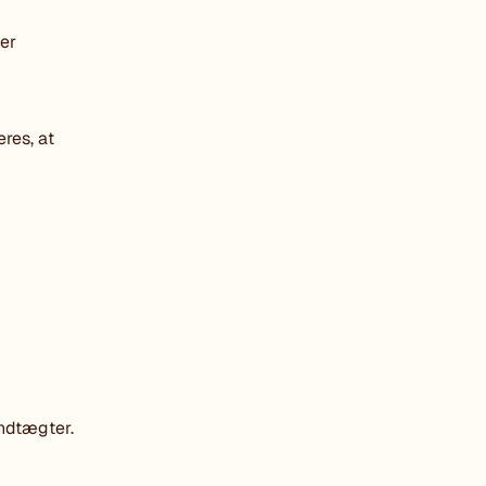
er
res, at
indtægter.