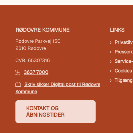
RØDOVRE KOMMUNE
LINKS
Rødovre Parkvej 150
Privatliv
2610 Rødovre
Presser
CVR: 65307316
Service
Cookies
3637 7000
Tilgæng
Skriv sikker Digital post til Rødovre
Kommune
KONTAKT OG
ÅBNINGSTIDER