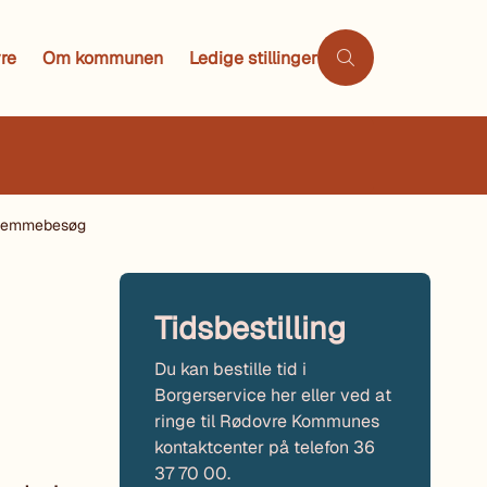
re
Om kommunen
Ledige stillinger
hjemmebesøg
Tidsbestilling
Du kan bestille tid i
Borgerservice her eller ved at
ringe til Rødovre Kommunes
kontaktcenter på telefon 36
37 70 00.