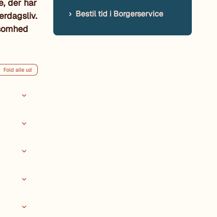
, der har
Bestil tid i Borgerservice
erdagsliv.
nsomhed
Fold alle ud