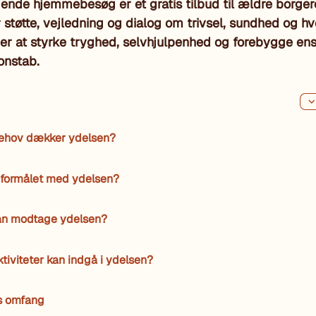
nde hjemmebesøg er et gratis tilbud til ældre borgere
 støtte, vejledning og dialog om trivsel, sundhed og hv
 er at styrke tryghed, selvhjulpenhed og forebygge e
onstab.
behov dækker ydelsen?
 formålet med ydelsen?
n modtage ydelsen?
ktiviteter kan indgå i ydelsen?
s omfang