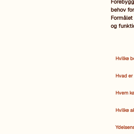
Forebygge
behov for
Formålet
og funkti
Hvilke 
Hvad er
Hvem ka
Hvilke a
Ydelsen