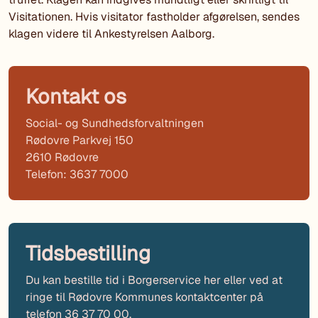
Visitationen. Hvis visitator fastholder afgørelsen, sendes
klagen videre til Ankestyrelsen Aalborg.
Kontakt os
Social- og Sundhedsforvaltningen
Rødovre Parkvej 150
2610 Rødovre
Telefon: 3637 7000
Tidsbestilling
Du kan bestille tid i Borgerservice her eller ved at
ringe til Rødovre Kommunes kontaktcenter på
telefon 36 37 70 00.