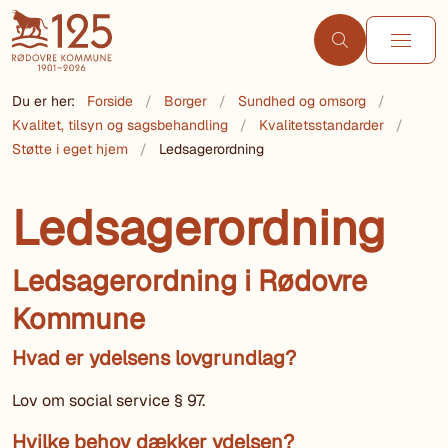
Du er her:
Forside
Borger
Sundhed og omsorg
Kvalitet, tilsyn og sagsbehandling
Kvalitetsstandarder
Støtte i eget hjem
Ledsagerordning
Ledsagerordning
Ledsagerordning i Rødovre
Kommune
Hvad er ydelsens lovgrundlag?
Lov om social service § 97.
Hvilke behov dækker ydelsen?