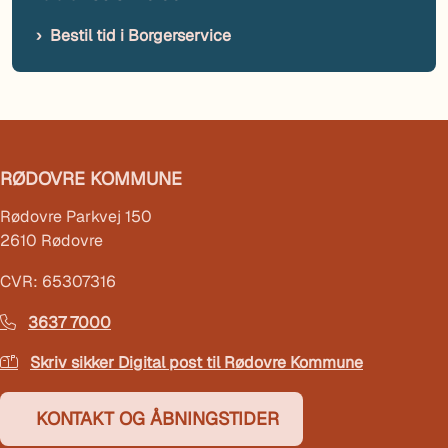
Bestil tid i Borgerservice
RØDOVRE KOMMUNE
Rødovre Parkvej 150
2610 Rødovre
CVR: 65307316
3637 7000
Skriv sikker Digital post til Rødovre Kommune
KONTAKT OG ÅBNINGSTIDER