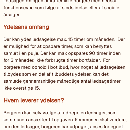
Ledsageordningen omfatter ikke borgere med nedsat
funktionsevne som følge af sindslidelse eller af sociale
årsager.
Ydelsens omfang
Der kan ydes ledsagelse max. 15 timer om måneden. Der
er mulighed for at opspare timer, som kan benyttes
samlet i en pulje. Der kan max opspares 90 timer inden
for 6 måneder. Ikke forbrugte timer bortfalder. For
borgere med ophold i botilbud, hvor noget af ledsagelsen
tilbydes som en del af tilbuddets ydelser, kan det
samlede gennemsnitlige månedlige antal ledsagetimer
ikke overstige 15.
Hvem leverer ydelsen?
Borgeren kan selv vælge at udpege en ledsager, som
kommunen ansætter til opgaven. Kommunen skal vurdere,
om den ledsager, borgeren har udpeget, anses for egnet