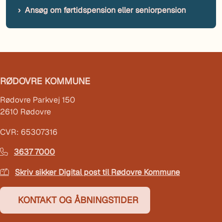
Ansøg om førtidspension eller seniorpension
RØDOVRE KOMMUNE
Rødovre Parkvej 150
2610 Rødovre
CVR: 65307316
3637 7000
Skriv sikker Digital post til Rødovre Kommune
KONTAKT OG ÅBNINGSTIDER