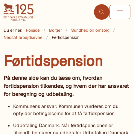
Du er her:
Forside
Borger
Sundhed og omsorg
Nedsat arbejdsevne
Førtidspension
Førtidspension
På denne side kan du læse om, hvordan
førtidspension tilkendes, og hvem der har ansvaret
for beregning og udbetaling.
Kommunens ansvar
: Kommunen vurderer, om du
opfylder betingelserne for at få førtidspension.
Udbetaling Danmark
: Når førtidspensionen er
tilkendt, beregner og udbetaler Udbetaling Danmark