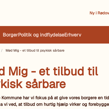
Ny i Rødov
Borger
Politik og indflydelse
Erhverv
Mød Mig - et tilbud til psykisk sårbare
 Mig - et tilbud til
kisk sårbare
 Kommune har vi fokus på at give vores borgere en tid
da vi ved, at tilbud om hurtig hjælp virker og forebygge