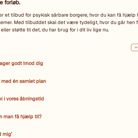
e forløb.
er et tilbud for psykisk sårbare borgere, hvor du kan få hjælp 
lemer. Med tilbuddet skal det være tydeligt, hvor du går hen f
ller støtte til det, du har brug for i dit liv lige nu.
tager godt imod dig
b med én samlet plan
i i vores åbningstid
 man få hjælp til?
 mig’