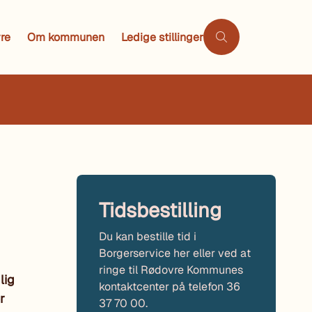
re
Om kommunen
Ledige stillinger
Tidsbestilling
Du kan bestille tid i
Borgerservice her eller ved at
ringe til Rødovre Kommunes
lig
kontaktcenter på telefon 36
r
37 70 00.