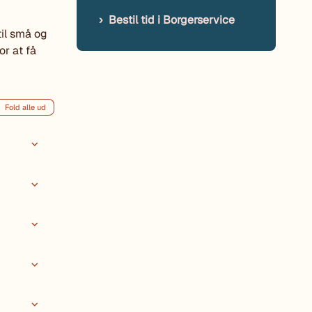
Bestil tid i Borgerservice
til små og
or at få
Fold alle ud