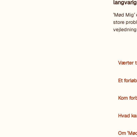
langvarig
’Mød Mig’ 
store prob
vejledning e
Værter 
Et forlø
Kom forb
Hvad kan
Om ’Mød