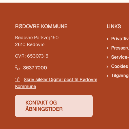
RØDOVRE KOMMUNE
LINKS
Rødovre Parkvej 150
Privatliv
2610 Rødovre
Presser
CVR: 65307316
Service
Cookies
3637 7000
Tilgæng
Skriv sikker Digital post til Rødovre
Kommune
KONTAKT OG
ÅBNINGSTIDER