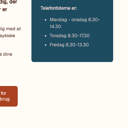
dig, der
Telefontiderne er:
 er
Mandag - onsdag 8.30-
14.30
dig med at
psykiske
Torsdag 8.30-17.30
Fredag 8.30-13.30
e dine
for
sbrug