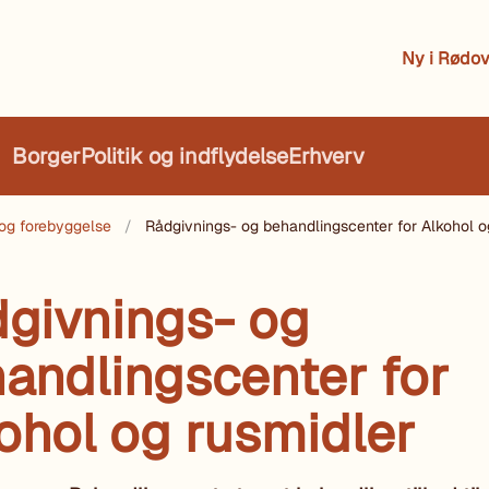
Ny i Rødov
Borger
Politik og indflydelse
Erhverv
og forebyggelse
Rådgivnings- og behandlingscenter for Alkohol o
givnings- og
andlingscenter for
ohol og rusmidler