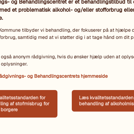
gs- og Behandlingscentret er et behandlingstilbud til 
d et problematisk alkohol- og/eller stofforbrug eller
e.
Kommune tilbyder vi behandling, der fokuserer på at hjælpe 
forbrug, samtidig med at vi støtter dig i at tage hånd om dit 
r også anonym rådgivning, hvis du ønsker hjælp uden at oplys
 oplysninger.
ådgivnings- og Behandlingscentrets hjemmeside
litetsstandarden for
Læs kvalitetsstandarden 
ing af stofmisbrug for
behandling af alkoholmi
 borgere