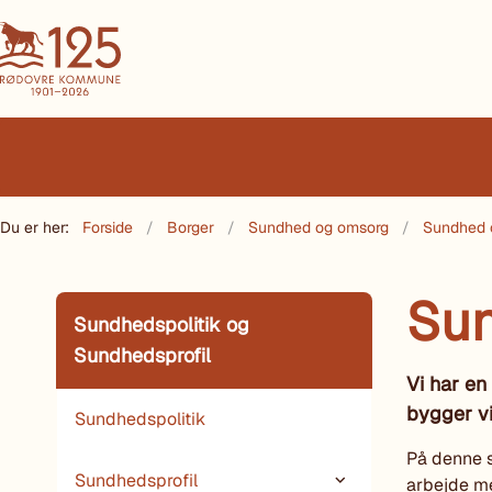
Du er her:
Forside
Borger
Sundhed og omsorg
Sundhed 
Sun
Sundhedspolitik og
Sundhedsprofil
Vi har en
bygger v
Sundhedspolitik
På denne s
Sundhedsprofil
arbejde m