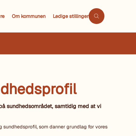
re
Om kommunen
Ledige stillinger
dhedsprofil
 på sundhedsområdet, samtidig med at vi
g sundhedsprofil, som danner grundlag for vores