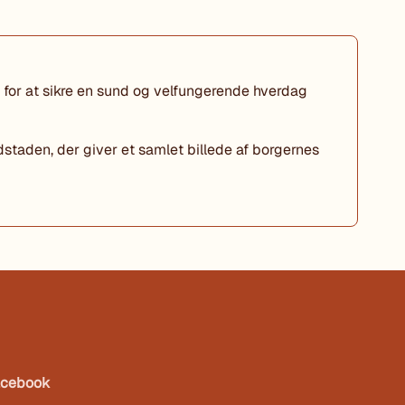
or at sikre en sund og velfungerende hverdag
staden, der giver et samlet billede af borgernes
acebook