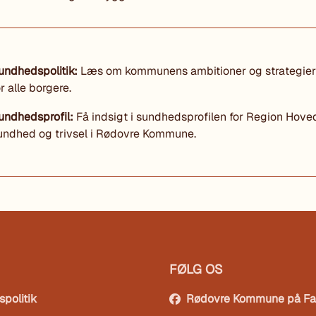
undhedspolitik:
Læs om kommunens ambitioner og strategier f
or alle borgere.
undhedsprofil:
Få indsigt i sundhedsprofilen for Region Hoved
undhed og trivsel i Rødovre Kommune.
FØLG OS
spolitik
Rødovre Kommune på F