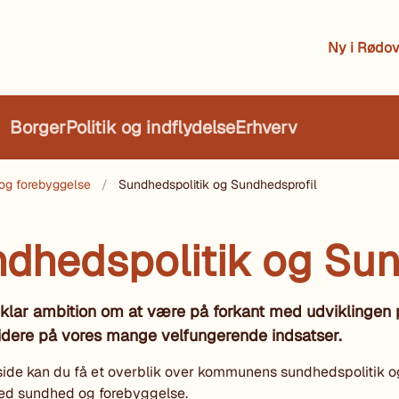
Ny i Rødov
Borger
Politik og indflydelse
Erhverv
og forebyggelse
Sundhedspolitik og Sundhedsprofil
dhedspolitik og Sun
 klar ambition om at være på forkant med udviklingen
idere på vores mange velfungerende indsatser.
ide kan du få et overblik over kommunens sundhedspolitik o
ed sundhed og forebyggelse.