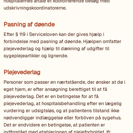
hospitalernes aftale et koordinerende besøg med
udskrivningskoordinatorerne.
Pasning af døende
Efter § 119 i Serviceloven kan der gives hjælp i
forbindelse med pasning af døende. Hjælpen omfatter
plejevederlag og hjælp til dækning af udgifter til
sygeplejeartikler og lignende.
Plejevederlag
Personer som passer en nærtstående, der ønsker at dø i
eget hjem, er efter ansøgning berettiget til at få
plejevederlag. Det er en betingelse for at få
plejevederlag, at hospitalsbehandling efter en lægelig
vurdering er udsigtsløs, og at patientens tilstand ikke
nødvendiggør indlæggelse eller forbliven på sygehus.
Det er endvidere en betingelse, at patienten er
indforstået med etableringen af plejeforholdet, jfr.