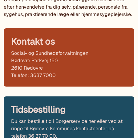
efter henvendelse fra dig selv, pårørende, personale fra
sygehus, praktiserende læge eller hjemmesygeplejerske.
Kontakt os
Social- og Sundhedsforvaltningen
Rødovre Parkvej 150
2610 Rødovre
Telefon: 3637 7000
Tidsbestilling
Du kan bestille tid i Borgerservice her eller ved at
ringe til Rødovre Kommunes kontaktcenter på
telefon 36 37 70 00.