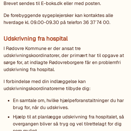
Brevet sendes til E-boks.dk eller med posten.
De forebyggende sygeplejersker kan kontaktes alle
hverdage kl. 09.00-09.30 på telefon 36 37 74 00.
Udskrivning fra hospital
I Rødovre Kommune er der ansat tre
udskrivningskoordinatorer, der primært har til opgave at
sørge for, at indlagte Rødovreborgere får en problemfri
udskrivning fra hospital.
I forbindelse med din indlæggelse kan
udskrivningskoordinatorerne tilbyde dig:
En samtale om, hvilke hjælpeforanstaltninger du har
brug for, når du udskrives.
Hjælp til at planlægge udskrivning fra hospitalet, så
overgangen bliver så tryg og vel tilrettelagt for dig
som muligt.