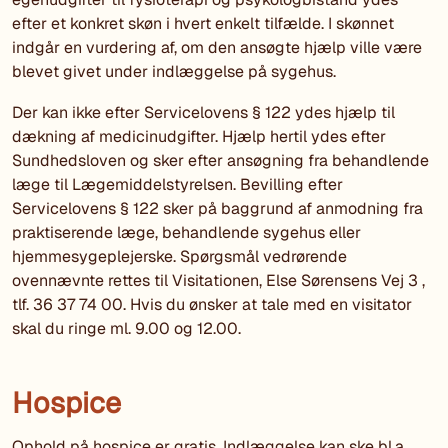
efter et konkret skøn i hvert enkelt tilfælde. I skønnet
indgår en vurdering af, om den ansøgte hjælp ville være
blevet givet under indlæggelse på sygehus.
Der kan ikke efter Servicelovens § 122 ydes hjælp til
dækning af medicinudgifter. Hjælp hertil ydes efter
Sundhedsloven og sker efter ansøgning fra behandlende
læge til Lægemiddelstyrelsen. Bevilling efter
Servicelovens § 122 sker på baggrund af anmodning fra
praktiserende læge, behandlende sygehus eller
hjemmesygeplejerske. Spørgsmål vedrørende
ovennævnte rettes til Visitationen, Else Sørensens Vej 3 ,
tlf. 36 37 74 00. Hvis du ønsker at tale med en visitator
skal du ringe ml. 9.00 og 12.00.
Hospice
Ophold på hospice er gratis. Indlæggelse kan ske bl.a.