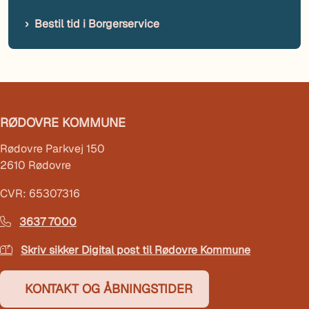
Bestil tid i Borgerservice
RØDOVRE KOMMUNE
Rødovre Parkvej 150
2610 Rødovre
CVR: 65307316
3637 7000
Skriv sikker Digital post til Rødovre Kommune
KONTAKT OG ÅBNINGSTIDER