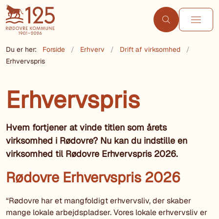
Du er her:
Forside
Erhverv
Drift af virksomhed
Erhvervspris
Erhvervspris
Hvem fortjener at vinde titlen som årets
virksomhed i Rødovre? Nu kan du indstille en
virksomhed til Rødovre Erhvervspris 2026.
Rødovre Erhvervspris 2026
“Rødovre har et mangfoldigt erhvervsliv, der skaber
mange lokale arbejdspladser. Vores lokale erhvervsliv er