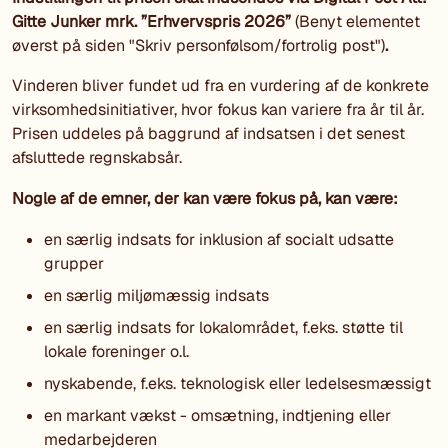
Gitte Junker mrk. ”Erhvervspris 2026”
(Benyt elementet
øverst på siden "Skriv personfølsom/fortrolig post")
.
Vinderen bliver fundet ud fra en vurdering af de konkrete
virksomhedsinitiativer, hvor fokus kan variere fra år til år.
Prisen uddeles på baggrund af indsatsen i det senest
afsluttede regnskabsår.
Nogle af de emner, der kan være fokus på, kan være:
en særlig indsats for inklusion af socialt udsatte
grupper
en særlig miljømæssig indsats
en særlig indsats for lokalområdet, f.eks. støtte til
lokale foreninger o.l.
nyskabende, f.eks. teknologisk eller ledelsesmæssigt
en markant vækst - omsætning, indtjening eller
medarbejderen