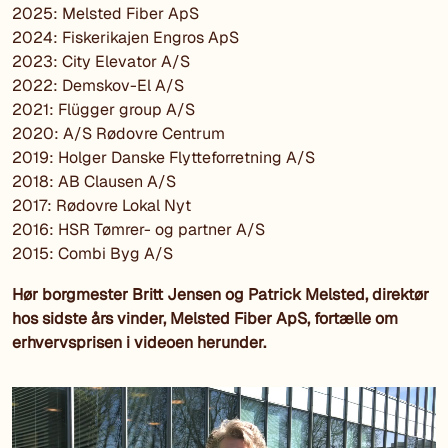
2025: Melsted Fiber ApS
2024: Fiskerikajen Engros ApS
2023: City Elevator A/S
2022: Demskov-El A/S
2021: Flügger group A/S
2020: A/S Rødovre Centrum
2019: Holger Danske Flytteforretning A/S
2018: AB Clausen A/S
2017: Rødovre Lokal Nyt
2016: HSR Tømrer- og partner A/S
2015: Combi Byg A/S
Hør borgmester Britt Jensen og Patrick Melsted, direktør
hos sidste års vinder, Melsted Fiber ApS, fortælle om
erhvervsprisen i videoen herunder.