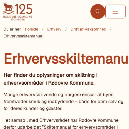
Du er her:
Forside
Erhverv
Drift af virksomhed
Erhvervsskiltemanual
Erhvervsskiltemanu
Her finder du oplysninger om skiltning i
erhvervsområder i Rødovre Kommune.
Mange erhvervsdrivende og borgere ønsker at byen
fremtræder smuk og indbydende – både for dem selv og
for deres kunder og gæster.
I et samspil med Erhvervsrådet har Rødovre Kommune
derfor udarbejdet ”Skiltemanual for erhvervsområder i