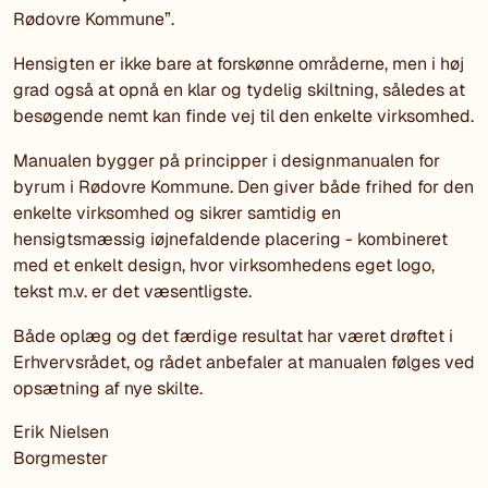
Rødovre Kommune”.
Hensigten er ikke bare at forskønne områderne, men i høj
grad også at opnå en klar og tydelig skiltning, således at
besøgende nemt kan finde vej til den enkelte virksomhed.
Manualen bygger på principper i designmanualen for
byrum i Rødovre Kommune. Den giver både frihed for den
enkelte virksomhed og sikrer samtidig en
hensigtsmæssig iøjnefaldende placering - kombineret
med et enkelt design, hvor virksomhedens eget logo,
tekst m.v. er det væsentligste.
Både oplæg og det færdige resultat har været drøftet i
Erhvervsrådet, og rådet anbefaler at manualen følges ved
opsætning af nye skilte.
Erik Nielsen
Borgmester