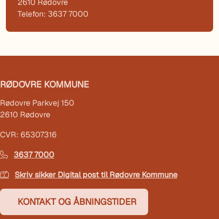
2610 Rødovre
Telefon: 3637 7000
RØDOVRE KOMMUNE
Rødovre Parkvej 150
2610 Rødovre
CVR: 65307316
3637 7000
Skriv sikker Digital post til Rødovre Kommune
KONTAKT OG ÅBNINGSTIDER