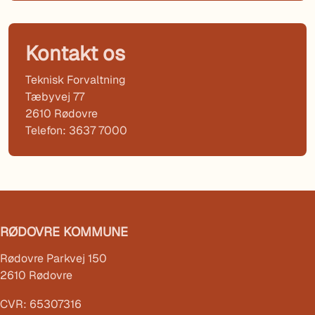
Kontakt os
Teknisk Forvaltning
Tæbyvej 77
2610 Rødovre
Telefon: 3637 7000
RØDOVRE KOMMUNE
Rødovre Parkvej 150
2610 Rødovre
CVR: 65307316