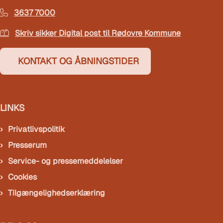
3637 7000
Skriv sikker Digital post til Rødovre Kommune
KONTAKT OG ÅBNINGSTIDER
LINKS
Privatlivspolitik
Presserum
Service- og pressemeddelelser
Cookies
Tilgængelighedserklæring