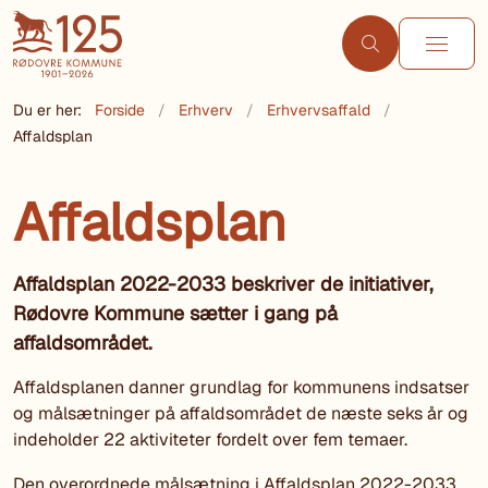
Du er her:
Forside
Erhverv
Erhvervsaffald
Affaldsplan
Affaldsplan
Affaldsplan 2022-2033 beskriver de initiativer,
Rødovre Kommune sætter i gang på
affaldsområdet.
Affaldsplanen danner grundlag for kommunens indsatser
og målsætninger på affaldsområdet de næste seks år og
indeholder 22 aktiviteter fordelt over fem temaer.
Den overordnede målsætning i Affaldsplan 2022-2033