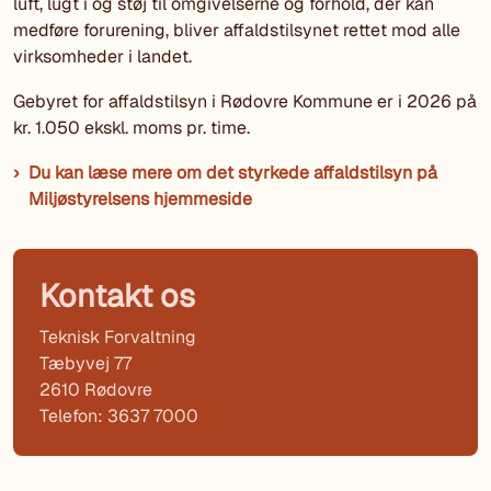
luft, lugt i og støj til omgivelserne og forhold, der kan
medføre forurening, bliver affaldstilsynet rettet mod alle
virksomheder i landet.
Gebyret for affaldstilsyn i Rødovre Kommune er i 2026 på
kr. 1.050 ekskl. moms pr. time.
Du kan læse mere om det styrkede affaldstilsyn på
Miljøstyrelsens hjemmeside
Kontakt os
Teknisk Forvaltning
Tæbyvej 77
2610 Rødovre
Telefon: 3637 7000