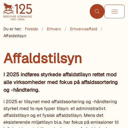
Du er her:
Forside
Erhverv
Erhvervsaffald
Affaldstilsyn
Affaldstilsyn
I 2025 indføres styrkede affaldstilsyn rettet mod
alle virksomheder med fokus på affaldssortering
og -håndtering.
I 2025 er tilsynet med affaldssortering og -håndtering
styrket med to nye typer tilsyn: et administrativt
affaldstilsyn og et fysisk affaldstilsyn. Mens det
eksisterende miljøtilsyn bl.a. har fokus på emissioner til