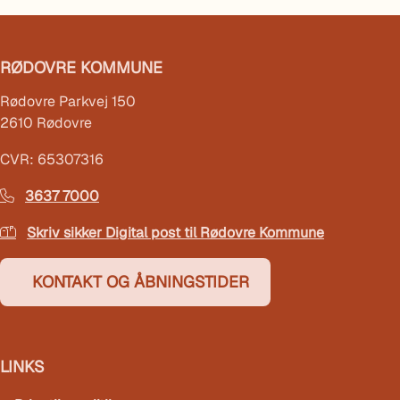
RØDOVRE KOMMUNE
Rødovre Parkvej 150
2610 Rødovre
CVR: 65307316
3637 7000
Skriv sikker Digital post til Rødovre Kommune
KONTAKT OG ÅBNINGSTIDER
LINKS