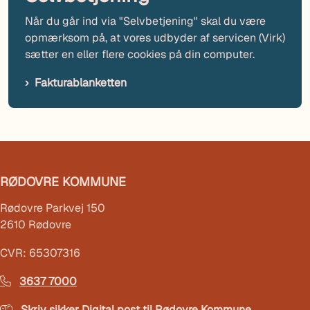
Når du går ind via "Selvbetjening" skal du være
opmærksom på, at vores udbyder af servicen (Virk)
sætter en eller flere cookies på din computer.
Fakturablanketten
RØDOVRE KOMMUNE
Rødovre Parkvej 150
2610 Rødovre
CVR: 65307316
3637 7000
Skriv sikker Digital post til Rødovre Kommune