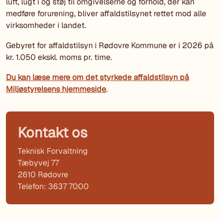
luft, lugt i og støj til omgivelserne og forhold, der kan
medføre forurening, bliver affaldstilsynet rettet mod alle
virksomheder i landet.
Gebyret for affaldstilsyn i Rødovre Kommune er i 2026 på
kr. 1.050 ekskl. moms pr. time.
Du kan læse mere om det styrkede affaldstilsyn på
Miljøstyrelsens hjemmeside
.
Kontakt os
Teknisk Forvaltning
Tæbyvej 77
2610 Rødovre
Telefon: 3637 7000