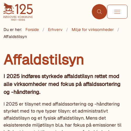
Du er her:
Forside
Erhverv
Miljø for virksomheder
Affaldstilsyn
Affaldstilsyn
I 2025 indføres styrkede affaldstilsyn rettet mod
alle virksomheder med fokus på affaldssortering
og -håndtering.
I 2025 er tilsynet med affaldssortering og -håndtering
styrket med to nye typer tilsyn: et administrativt
affaldstilsyn og et fysisk affaldstilsyn. Mens det
eksisterende miljøtilsyn bl.a. har fokus på emissioner til