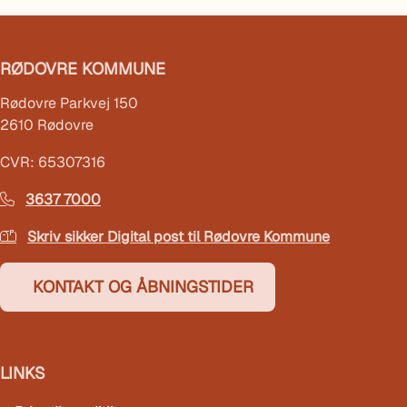
RØDOVRE KOMMUNE
Rødovre Parkvej 150
2610 Rødovre
CVR: 65307316
3637 7000
Skriv sikker Digital post til Rødovre Kommune
KONTAKT OG ÅBNINGSTIDER
LINKS