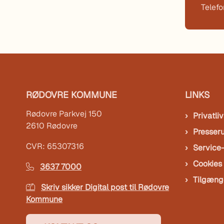
Telef
RØDOVRE KOMMUNE
LINKS
Rødovre Parkvej 150
Privatliv
2610 Rødovre
Presser
CVR: 65307316
Service
Cookies
3637 7000
Tilgæng
Skriv sikker Digital post til Rødovre
Kommune