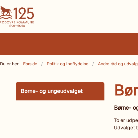
Du er her:
Forside
Politik og Indflydelse
Andre råd og udvalg
Bør
Børne- og ungeudvalget
Børne- o
To er udp
Udvalget 