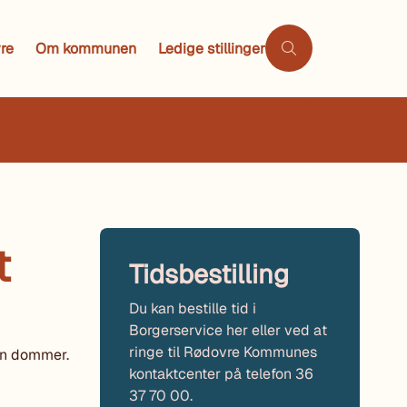
re
Om kommunen
Ledige stillinger
t
Tidsbestilling
Du kan bestille tid i
Borgerservice her eller ved at
ringe til Rødovre Kommunes
en dommer.
kontaktcenter på telefon 36
37 70 00.