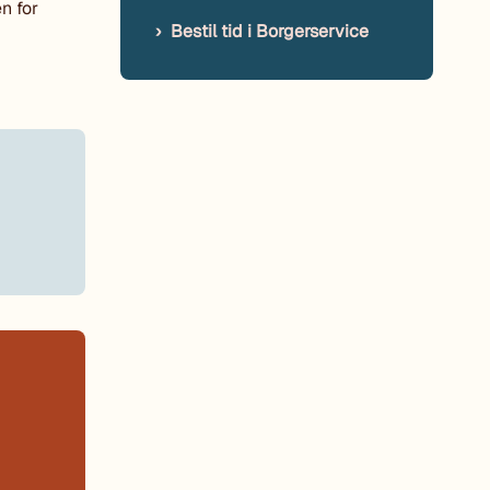
n for
Bestil tid i Borgerservice