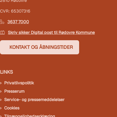
2610 Rødovre
CVR: 65307316
3637 7000
Skriv sikker Digital post til Rødovre Kommune
KONTAKT OG ÅBNINGSTIDER
LINKS
Privatlivspolitik
Presserum
Service- og pressemeddelelser
Cookies
Tilgængelighedserklæring