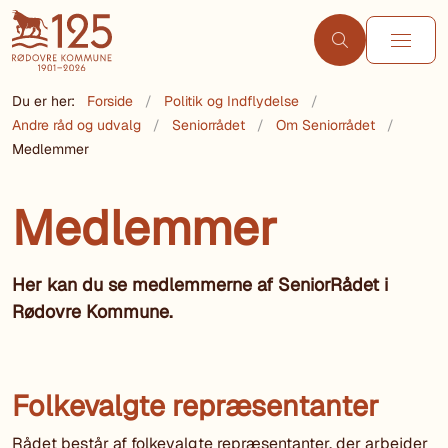
Du er her:
Forside
Politik og Indflydelse
Andre råd og udvalg
Seniorrådet
Om Seniorrådet
Medlemmer
Medlemmer
Her kan du se medlemmerne af SeniorRådet i
Rødovre Kommune.
Folkevalgte repræsentanter
Rådet består af folkevalgte repræsentanter, der arbejder