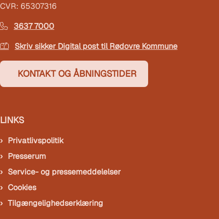
CVR: 65307316
3637 7000
Skriv sikker Digital post til Rødovre Kommune
KONTAKT OG ÅBNINGSTIDER
LINKS
Privatlivspolitik
Presserum
Service- og pressemeddelelser
Cookies
Tilgængelighedserklæring