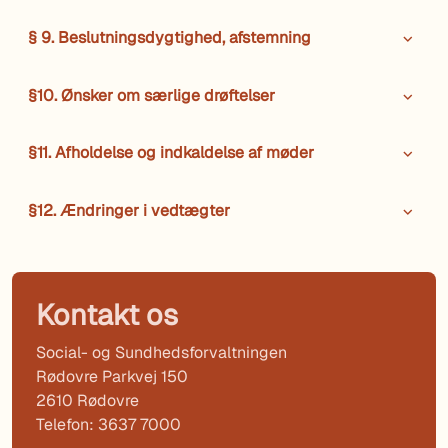
§ 9. Beslutningsdygtighed, afstemning
§10. Ønsker om særlige drøftelser
§11. Afholdelse og indkaldelse af møder
§12. Ændringer i vedtægter
Kontakt os
Social- og Sundhedsforvaltningen
Rødovre Parkvej 150
2610 Rødovre
Telefon: 3637 7000