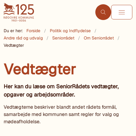
Du er her:
Forside
Politik og Indflydelse
Andre råd og udvalg
Seniorrådet
Om Seniorrådet
Vedtægter
Vedtægter
Her kan du læse om SeniorRådets vedtægter,
opgaver og arbejdsområder.
Vedtægterne beskriver blandt andet rådets formål,
samarbejde med kommunen samt regler for valg og
mødeafholdelse.