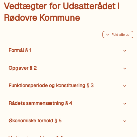
Vedtægter for Udsatterådet i
Rødovre Kommune
Fold alle ud
Formål § 1
Opgaver § 2
Funktionsperiode og konstituering § 3
Rådets sammensætning § 4
Økonomiske forhold § 5