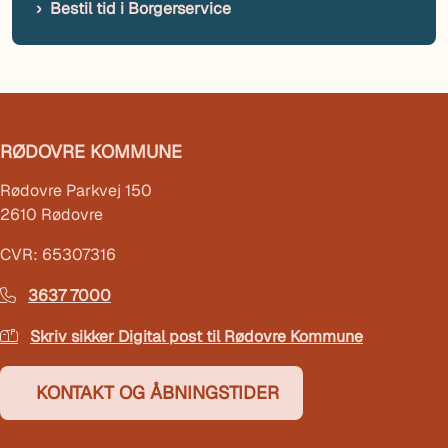
Bestil tid i Borgerservice
RØDOVRE KOMMUNE
Rødovre Parkvej 150
2610 Rødovre
CVR: 65307316
3637 7000
Skriv sikker Digital post til Rødovre Kommune
KONTAKT OG ÅBNINGSTIDER