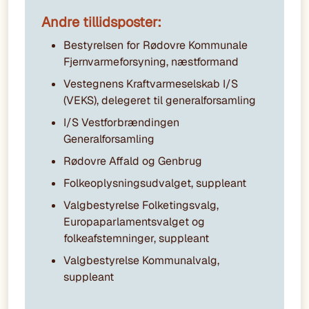
Andre tillidsposter:
Bestyrelsen for Rødovre Kommunale
Fjernvarmeforsyning, næstformand
Vestegnens Kraftvarmeselskab I/S
(VEKS), delegeret til generalforsamling
I/S Vestforbrændingen
Generalforsamling
Rødovre Affald og Genbrug
Folkeoplysningsudvalget, suppleant
Valgbestyrelse Folketingsvalg,
Europaparlamentsvalget og
folkeafstemninger, suppleant
Valgbestyrelse Kommunalvalg,
suppleant