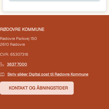
RØDOVRE KOMMUNE
Rødovre Parkvej 150
2610 Rødovre
CVR: 65307316
3637 7000
Skriv sikker Digital post til Rødovre Kommune
KONTAKT OG ÅBNINGSTIDER