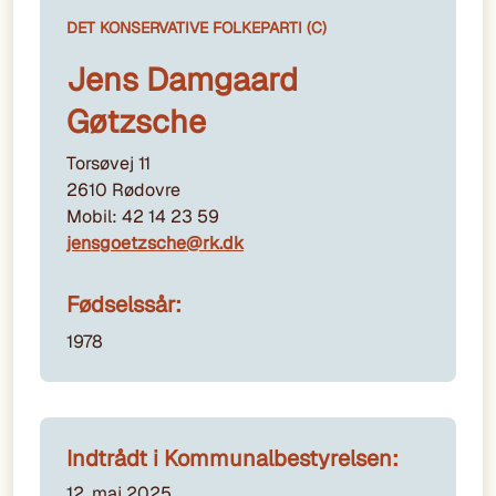
DET KONSERVATIVE FOLKEPARTI (C)
Jens Damgaard
Gøtzsche
Torsøvej 11
2610 Rødovre
Mobil: 42 14 23 59
jensgoetzsche@rk.dk
Fødselssår:
1978
Indtrådt i Kommunalbestyrelsen:
12. maj 2025