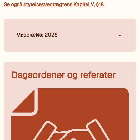
Se også styrelsesvedtægtens Kapitel V, §18
Møderække 2026
Dagsordener og referater