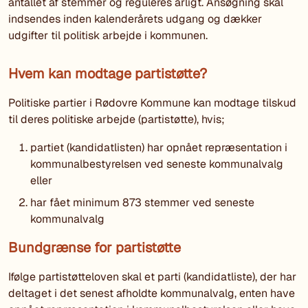
antallet af stemmer og reguleres årligt. Ansøgning skal
indsendes inden kalenderårets udgang og dækker
udgifter til politisk arbejde i kommunen.
Hvem kan modtage partistøtte?
Politiske partier i Rødovre Kommune kan modtage tilskud
til deres politiske arbejde (partistøtte), hvis;
partiet (kandidatlisten) har opnået repræsentation i
kommunalbestyrelsen ved seneste kommunalvalg
eller
har fået minimum 873 stemmer ved seneste
kommunalvalg
Bundgrænse for partistøtte
Ifølge partistøtteloven skal et parti (kandidatliste), der har
deltaget i det senest afholdte kommunalvalg, enten have