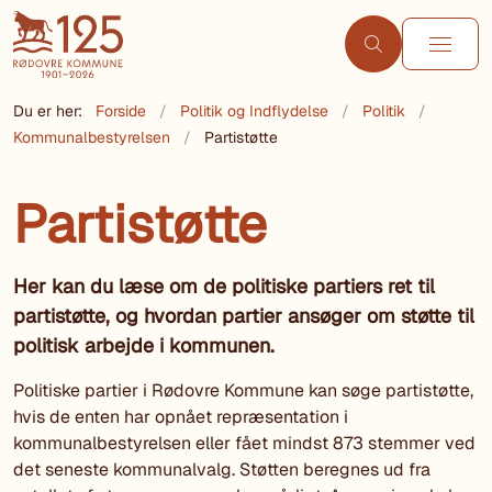
Du er her:
Forside
Politik og Indflydelse
Politik
Kommunalbestyrelsen
Partistøtte
Partistøtte
Her kan du læse om de politiske partiers ret til
partistøtte, og hvordan partier ansøger om støtte til
politisk arbejde i kommunen.
Politiske partier i Rødovre Kommune kan søge partistøtte,
hvis de enten har opnået repræsentation i
kommunalbestyrelsen eller fået mindst 873 stemmer ved
det seneste kommunalvalg. Støtten beregnes ud fra