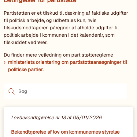
Betingelser for partistøtte
Partistøtten er et tilskud til dækning af faktiske udgifter
til politisk arbejde, og udbetales kun, hvis
tilskudsmodtageren påregner at afholde udgifter til
politisk arbejde i kommunen i det kalenderår, som
tilskuddet vedrører.
Du finder mere vejledning om partistøttereglerne i
ministeriets orientering om partistøtteansøgninger til
politiske partier.
Søg
Lovbekendtgørelse nr 13 af 05/01/2026
Bekendtgørelse af lov om kommunernes styrelse