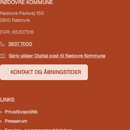
RØDOVRE KOMMUNE
Rødovre Parkvej 150
2610 Rødovre
CVR: 65307316
3637 7000
Skriv sikker Digital post til Rødovre Kommune
KONTAKT OG ÅBNINGSTIDER
LINKS
Privatlivspolitik
Presserum