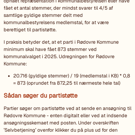
opnået repræsentation i kommunalbestyrelsen eller have
fået et antal stemmer, der mindst svarer til 4/5 af
samtlige gyldige stemmer delt med
kommunalbestyrelsens medlemstal, for at være
berettiget til partistøtte.
I praksis betyder det, at et parti i Rødovre Kommune
minimum skal have fået 873 stemmer ved
kommunalvalget i 2025. Udregningen for Rødovre
Kommune:
20.716 (gyldige stemmer) / 19 (medlemstal i KB) * 0,8
= 873 (oprundet fra 872,25 til nærmeste hele tal)
Sådan søger du partistøtte
Partier søger om partistøtte ved at sende en ansøgning til
Rødovre Kommune - enten digitalt eller ved at indsende
ansøgningsskemaet med posten. Under overskriften
’Selvbetjening’ ovenfor klikker du på plus ud for den