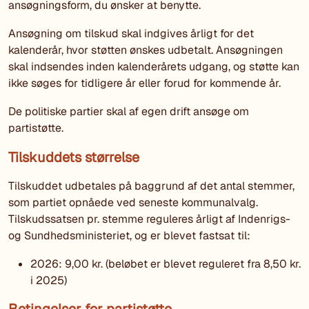
ansøgningsform, du ønsker at benytte.
Ansøgning om tilskud skal indgives årligt for det
kalenderår, hvor støtten ønskes udbetalt. Ansøgningen
skal indsendes inden kalenderårets udgang, og støtte kan
ikke søges for tidligere år eller forud for kommende år.
De politiske partier skal af egen drift ansøge om
partistøtte.
Tilskuddets størrelse
Tilskuddet udbetales på baggrund af det antal stemmer,
som partiet opnåede ved seneste kommunalvalg.
Tilskudssatsen pr. stemme reguleres årligt af Indenrigs-
og Sundhedsministeriet, og er blevet fastsat til:
2026: 9,00 kr. (beløbet er blevet reguleret fra 8,50 kr.
i 2025)