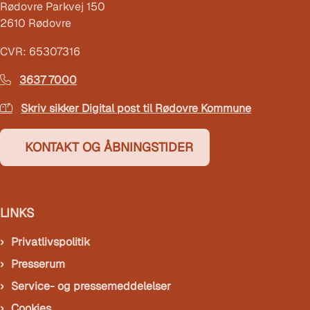
Rødovre Parkvej 150
2610 Rødovre
CVR: 65307316
3637 7000
Skriv sikker Digital post til Rødovre Kommune
KONTAKT OG ÅBNINGSTIDER
LINKS
Privatlivspolitik
Presserum
Service- og pressemeddelelser
Cookies