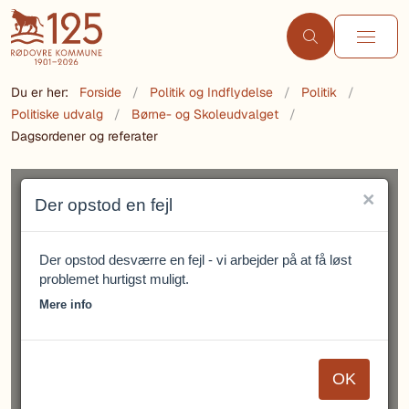
Du er her:
Forside
Politik og Indflydelse
Politik
Politiske udvalg
Børne- og Skoleudvalget
Dagsordener og referater