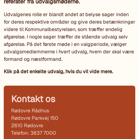
referater fra udvalgsmøderne.
Udvalgenes rolle er blandt andet at belyse sager inden
for deres respektive områder og give deres betænkninger
videre til Kommunalbestyrelsen, som træffer endelig
afgørelse. I nogle sager træffer de stående udvalg selv
afgørelse. På det første møde i en valgperiode, vælger
udvalgsmedlemmerne i hvert udvalg, hvem der skal være
formand og næstformand.
Klik på det enkelte udvalg, hvis du vil vide mere.
Kontakt os
Rødovre Rådhus
Rødovre Parkvej 150
2610 Rødovre
Telefon: 3637 7000