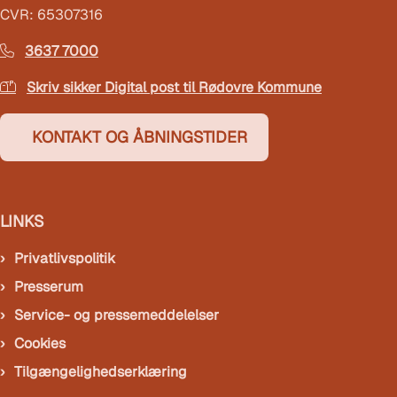
CVR: 65307316
3637 7000
Skriv sikker Digital post til Rødovre Kommune
KONTAKT OG ÅBNINGSTIDER
LINKS
Privatlivspolitik
Presserum
Service- og pressemeddelelser
Cookies
Tilgængelighedserklæring