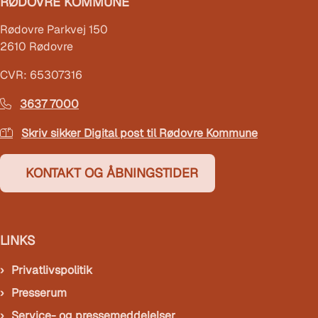
RØDOVRE KOMMUNE
Rødovre Parkvej 150
2610 Rødovre
CVR: 65307316
3637 7000
Skriv sikker Digital post til Rødovre Kommune
KONTAKT OG ÅBNINGSTIDER
LINKS
Privatlivspolitik
Presserum
Service- og pressemeddelelser