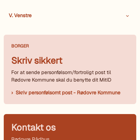
V. Venstre
BORGER
Skriv sikkert
For at sende personfølsom/fortroligt post til
Rødovre Kommune skal du benytte dit MitID
Skriv personfølsomt post - Rødovre Kommune
Kontakt os
Rødovre Rådhus