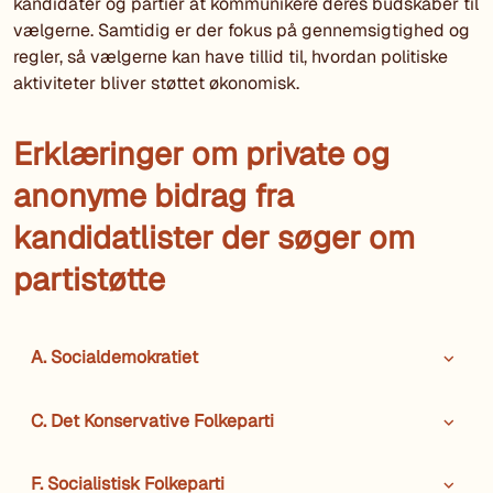
kandidater og partier at kommunikere deres budskaber til
vælgerne. Samtidig er der fokus på gennemsigtighed og
regler, så vælgerne kan have tillid til, hvordan politiske
aktiviteter bliver støttet økonomisk.
Erklæringer om private og
anonyme bidrag fra
kandidatlister der søger om
partistøtte
A. Socialdemokratiet
C. Det Konservative Folkeparti
F. Socialistisk Folkeparti