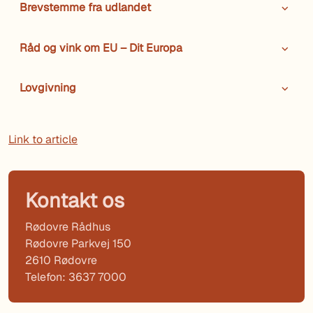
Brevstemme fra udlandet
Råd og vink om EU – Dit Europa
Lovgivning
Link to article
Kontakt os
Rødovre Rådhus
Rødovre Parkvej 150
2610 Rødovre
Telefon: 3637 7000