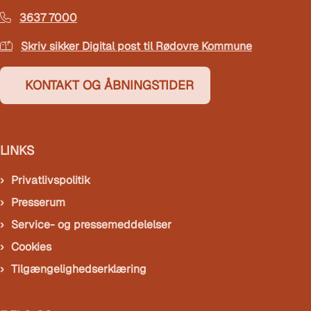
3637 7000
Skriv sikker Digital post til Rødovre Kommune
KONTAKT OG ÅBNINGSTIDER
LINKS
Privatlivspolitik
Presserum
Service- og pressemeddelelser
Cookies
Tilgængelighedserklæring