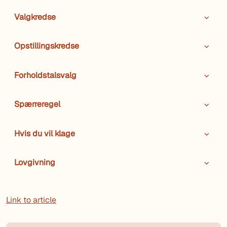
Valgkredse
Opstillingskredse
Forholdstalsvalg
Spærreregel
Hvis du vil klage
Lovgivning
Link to article