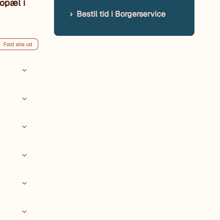
opæl i
Bestil tid i Borgerservice
Fold alle ud