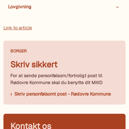
Lovgivning
Link to article
BORGER
Skriv sikkert
For at sende personfølsom/fortroligt post til
Rødovre Kommune skal du benytte dit MitID
Skriv personfølsomt post - Rødovre Kommune
Kontakt os