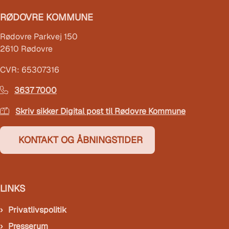
RØDOVRE KOMMUNE
Rødovre Parkvej 150
2610 Rødovre
CVR: 65307316
3637 7000
Skriv sikker Digital post til Rødovre Kommune
KONTAKT OG ÅBNINGSTIDER
LINKS
Privatlivspolitik
Presserum