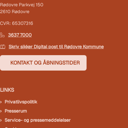
Rødovre Parkvej 150
2610 Rødovre
CVR: 65307316
3637 7000
Skriv sikker Digital post til Rødovre Kommune
KONTAKT OG ÅBNINGSTIDER
LINKS
Privatlivspolitik
Presserum
Service- og pressemeddelelser