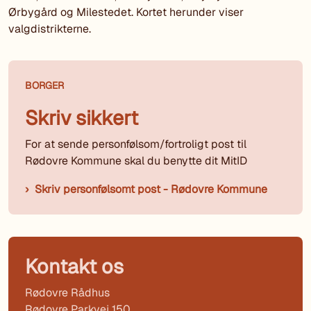
Ørbygård og Milestedet. Kortet herunder viser
valgdistrikterne.
BORGER
Skriv sikkert
For at sende personfølsom/fortroligt post til
Rødovre Kommune skal du benytte dit MitID
Skriv personfølsomt post - Rødovre Kommune
Kontakt os
Rødovre Rådhus
Rødovre Parkvej 150