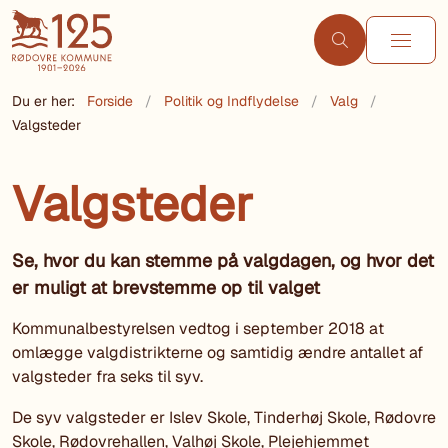
Du er her:
Forside
Politik og Indflydelse
Valg
Valgsteder
Valgsteder
Se, hvor du kan stemme på valgdagen, og hvor det
er muligt at brevstemme op til valget
Kommunalbestyrelsen vedtog i september 2018 at
omlægge valgdistrikterne og samtidig ændre antallet af
valgsteder fra seks til syv.
De syv valgsteder er Islev Skole, Tinderhøj Skole, Rødovre
Skole, Rødovrehallen, Valhøj Skole, Plejehjemmet