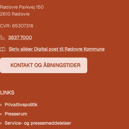
Rødovre Parkvej 150
2610 Rødovre
CVR: 65307316
3637 7000
Skriv sikker Digital post til Rødovre Kommune
KONTAKT OG ÅBNINGSTIDER
LINKS
Privatlivspolitik
Presserum
Service- og pressemeddelelser