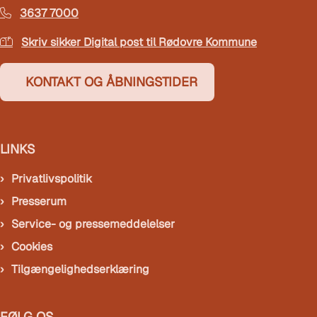
3637 7000
Skriv sikker Digital post til Rødovre Kommune
KONTAKT OG ÅBNINGSTIDER
LINKS
Privatlivspolitik
Presserum
Service- og pressemeddelelser
Cookies
Tilgængelighedserklæring
FØLG OS