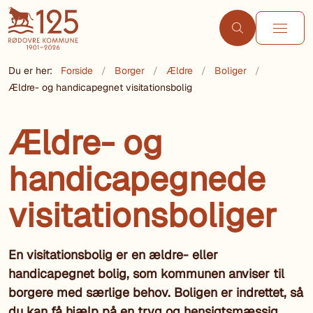
Du er her:
Forside
Borger
Ældre
Boliger
Ældre- og handicapegnet visitationsbolig
Ældre- og
handicapegnede
visitationsboliger
En visitationsbolig er en ældre- eller
handicapegnet bolig, som kommunen anviser til
borgere med særlige behov. Boligen er indrettet, så
du kan få hjælp på en tryg og hensigtsmæssig