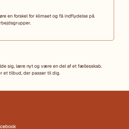
re en forskel for klimaet og få indflydelse på
arbejdsgrupper.
 sig, lære nyt og være en del af et fællesskab.
r et tilbud, der passer til dig.
acebook