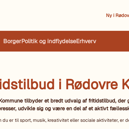
Ny i Rødov
Borger
Politik og indflydelse
Erhverv
tidstilbud i Rødovr
ommune tilbyder et bredt udvalg af fritidstilbud, der 
eresser, udvikle sig og være en del af et aktivt fælless
u er til sport, musik, kreativitet eller sociale aktiviteter, er d