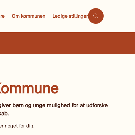
re
Om kommunen
Ledige stillinger
e Kommune
giver børn og unge mulighed for at udforske
kab.
er noget for dig.