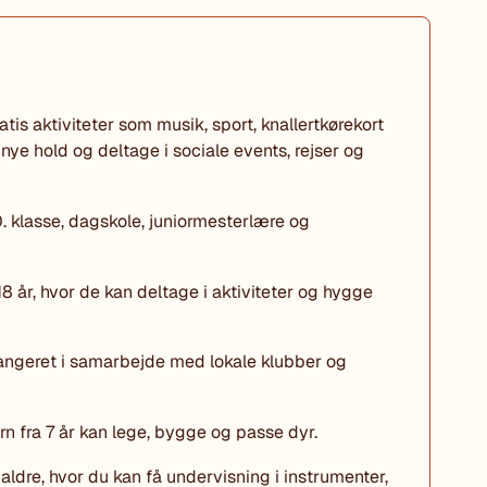
tis aktiviteter som musik, sport, knallertkørekort
e hold og deltage i sociale events, rejser og
. klasse, dagskole, juniormesterlære og
18 år, hvor de kan deltage i aktiviteter og hygge
arrangeret i samarbejde med lokale klubber og
ørn fra 7 år kan lege, bygge og passe dyr.
e aldre, hvor du kan få undervisning i instrumenter,